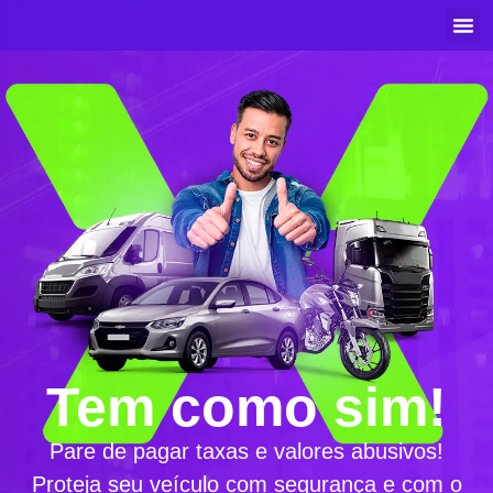
2ª VIA
SEJA
ÁREA
Tem como
sim!
Pare de pagar taxas e valores abusivos!
Proteja seu veículo com segurança e com o