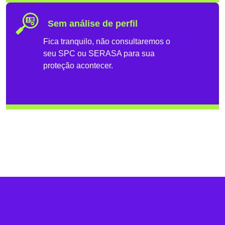
Sem análise de perfil
Fica tranquilo, não consultaremos o
seu SPC ou SERASA para sua
proteção acontecer.