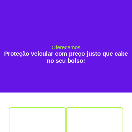
Oferecemos
Proteção veicular com preço justo que cabe
no seu bolso!