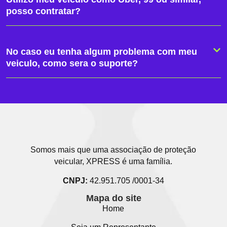
posso contratar?
No caso eu tenha algum problema com meu
veiculo, como sera o suporte?
Somos mais que uma associação de proteção
veicular, XPRESS é uma família.
CNPJ:
42.951.705 /0001-34
Mapa do site
Home