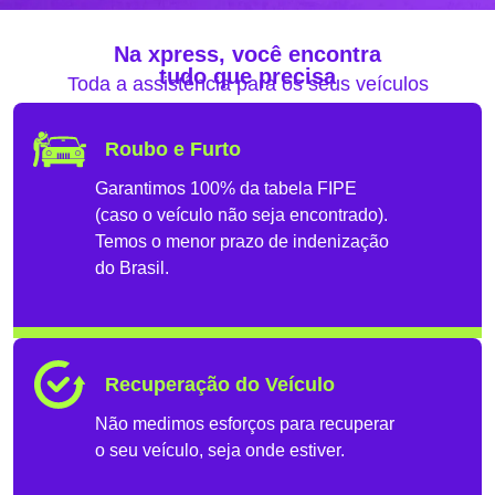
Na xpress, você encontra
tudo que precisa
Toda a assistência para os seus veículos
Roubo e Furto
Garantimos 100% da tabela FIPE
(caso o veículo não seja encontrado).
Temos o menor prazo de indenização
do Brasil.
Recuperação do Veículo
Não medimos esforços para recuperar
o seu veículo, seja onde estiver.